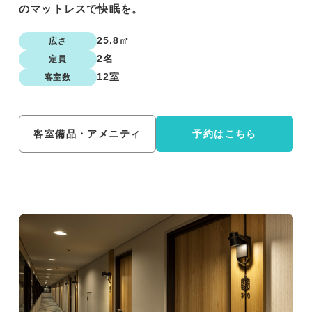
のマットレスで快眠を。
25.8㎡
広さ
2名
定員
12室
客室数
客室備品・アメニティ
予約はこちら