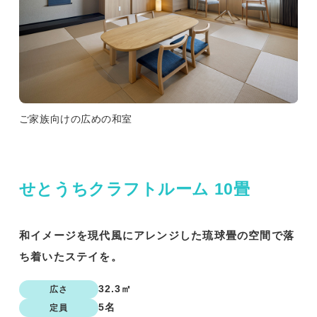
ご家族向けの広めの和室
せとうちクラフトルーム 10畳
和イメージを現代風にアレンジした琉球畳の空間で落
ち着いたステイを。
32.3㎡
広さ
5名
定員