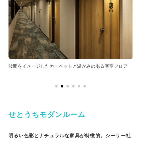
マッ
波間をイメージしたカーペットと温かみのある客室フロア
せ
せとうちモダンルーム
明るい色彩とナチュラルな家具が特徴的。シーリー社