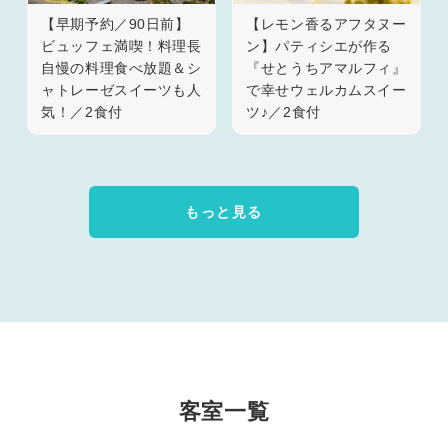
【早期予約／90日前】
【レモン香るアフタヌー
ビュッフェ満喫！料理長
ン】パティシエが作る
自慢の料理食べ放題＆シ
『せとうちアマルフィ』
ャトレーゼスイーツも人
で幸せウェルカムスイー
気！／2食付
ツ♪／2食付
もっと見る
客室一覧