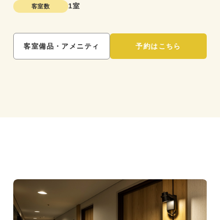
1室
客室数
客室備品・アメニティ
予約はこちら