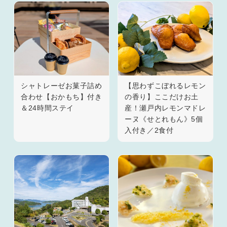
シャトレーゼお菓子詰め
【思わずこぼれるレモン
合わせ【おかもち】付き
の香り】ここだけお土
＆24時間ステイ
産！瀬戸内レモンマドレ
ーヌ《せとれもん》5個
入付き／2食付