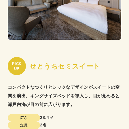
PICK
せとうちセミスイート
UP
コンパクトなつくりとシックなデザインがスイートの空
間を演出。キングサイズベッドを導入し、目が覚めると
瀬戸内海が目の前に広がります。
28.4㎡
広さ
2名
定員