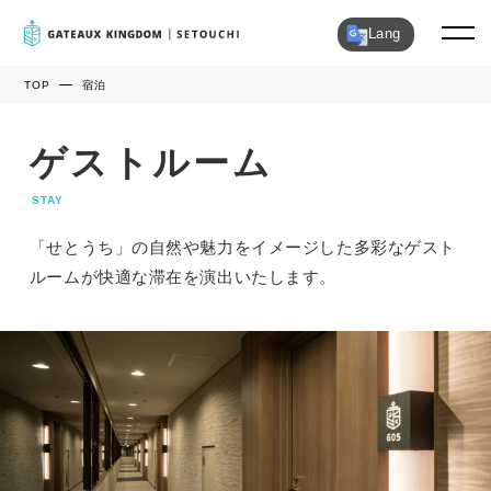
Lang
TOP
宿泊
ゲストルーム
STAY
「せとうち」の自然や魅力をイメージした多彩なゲスト
ルームが快適な滞在を演出いたします。