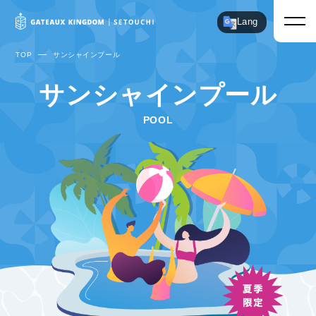
Lang
TOP
サンシャインプール
サンシャインプール
POOL