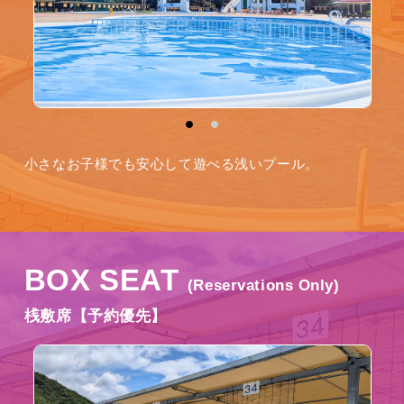
小さなお子様でも安心して遊べる浅いプール。
BOX SEAT
(Reservations Only)
桟敷席【予約優先】