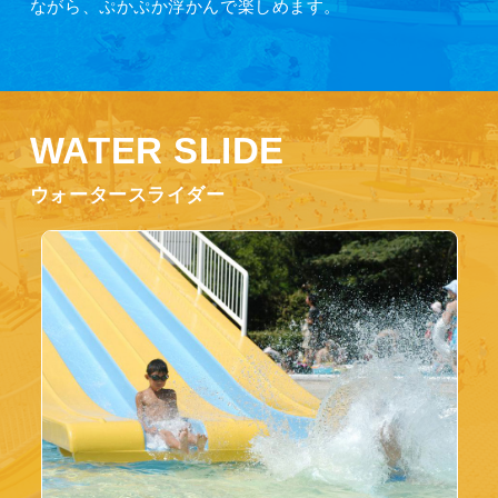
ながら、ぷかぷか浮かんで楽しめます。
WATER SLIDE
ウォータースライダー