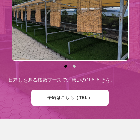
日差しを遮る桟敷ブースで、憩いのひとときを。
予約はこちら（TEL）