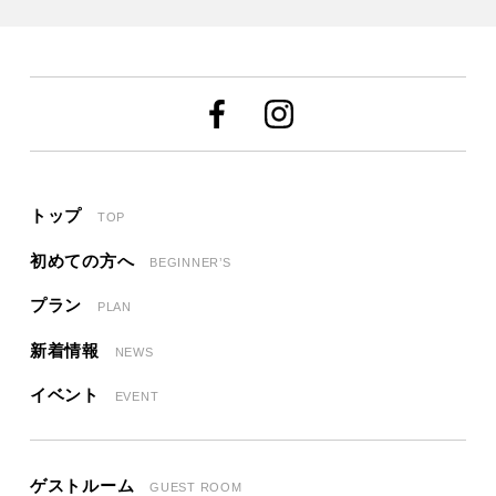
トップ
TOP
初めての方へ
BEGINNER’S
プラン
PLAN
新着情報
NEWS
イベント
EVENT
ゲストルーム
GUEST ROOM