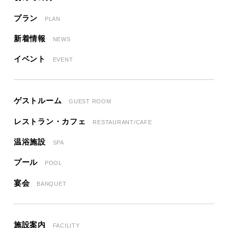
プラン
PLAN
新着情報
NEWS
イベント
EVENT
ゲストルーム
GUEST ROOM
レストラン・カフェ
RESTAURANT/CAFE
温浴施設
SPA
プール
POOL
宴会
BANQUET
施設案内
FACILITY