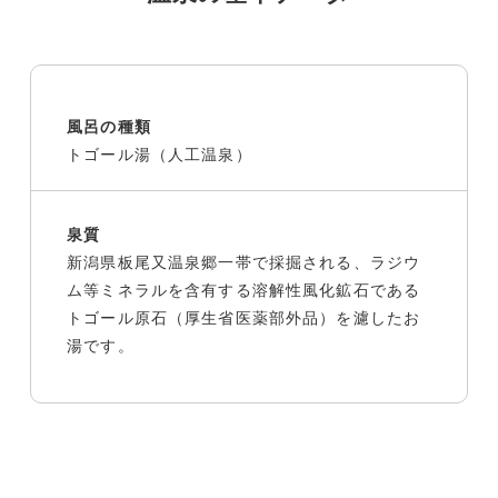
風呂の種類
トゴール湯（人工温泉）
泉質
新潟県板尾又温泉郷一帯で採掘される、ラジウ
ム等ミネラルを含有する溶解性風化鉱石である
トゴール原石（厚生省医薬部外品）を濾したお
湯です。