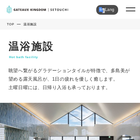
Lang
TOP
温浴施設
温浴施設
Hot bath facility
眺望へ繋がるグラデーションタイルが特徴で、多島美が
望める露天風呂が、1日の疲れを優しく癒します。
土曜日曜には、日帰り入浴も承っております。