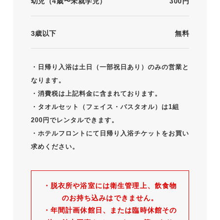
幼児（4歳〜未就学児）
300円
3歳以下
無料
・日帰り入浴は土日（一部祝日あり）のみの営業と
なります。
・消費税は上記料金に含まれております。
・タオルセット（フェイス・バスタオル）は1組
200円でレンタルできます。
・ホテルフロントにて日帰り入浴チケットをお買い
求めください。
・脱衣所や浴室には衛生管理上、飲食物
のお持ち込みはできません。
・年間計画休館日、または臨時休館その